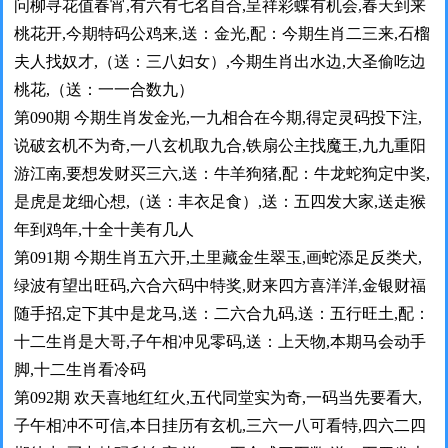
问柳寻花值春宵,有六有七名自合,呈祥彩蝶有机会,春天到来
桃花开,今期特码公鸡来,送：金光,配：今期生肖二三来,石榴
夫人找奴才,（送：三八妇女）,今期生肖出水边,大圣偷吃边
桃花,（送：一一合数九）
第090期 今期生肖发金光,一九相合在今期,得定灵码投下注,
说破玄机不为奇,一八玄机取九合,铁扇公主找魔王,九九重阳
游江南,要想发财买三六,送：牛羊狗猪,配：牛龙蛇狗定中奖,
是虎是龙细心想,（送：丰衣足食）,送：五四发大家,送走猴
年到鸡年,十全十美有几人
第091期 今期生肖五六开,土里藏金生翠玉,画蛇添足反类犬,
绿波有望出旺码,六合六码中特奖,财来四方喜洋洋,金银财福
随手招,定下其中是龙马,送：二六合九码,送：五行旺土,配：
十二生肖是大哥,子午相冲见零码,送：上天物,本期马会动手
脚,十二生肖看冷码
第092期 欢天喜地红红火,五代同堂实为奇,一码当先要看大,
子午相冲不可信,本日挂历有玄机,三六一八可看特,四六二四