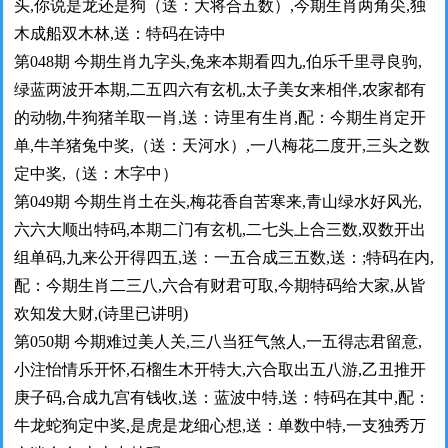
头,你说是龙还是狗（送：大将合五数）,今期生肖两角尖,独
木成船双木林,送：特码在诗中
第048期 今期生肖九字头,兔来本期看四九,伯乐千里寻良驹,
绿蓝两波开本期,二五四六有玄机,太子美女来相伴,农家都有
的动物,牛狗猪羊取一肖,送：诗里有生肖,配：今期生肖定开
单,牛羊猪兔中奖,（送：天河水）,一八梅花二度开,三头之数
定中奖,（送：木字中）
第049期 今期生肖土在头,梅花香自苦寒来,青山绿水好风光,
六六大顺出特码,本期二门有玄机,二七头上合三数,双数开出
组单码,九来公开得四五,送：一五合成三五数,送：;特码在内,
配：今期生肖二三八,六合有财君可取,今期特码给大家,从皆
欢知发大财,(诗里已讲明)
第050期 今期难过美人关,三八当狂气煞人,一五得志君留意,
小注怡情乐开怀,石榴生木开特大,六合取出五八游,乙丑推开
庚子码,合成九宫有钱收,送：蓝波中特,送：特码在其中,配：
牛龙蛇狗定中奖,是虎是龙细心想,送：单数中特,一支独秀万