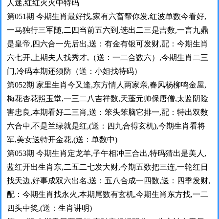
人迷,红红火火中特码
第051期 今期生肖最好找,家有六畜帮你发,红波单数今看好,
一马独行三军随,二四当前五六到,选出二三是吉数,一言九鼎
是皇帝,四六合一先后出,送：有金有银可发财,配：今期生肖
六七开,上期夫人找秀才,（送：一二合数六）,今期生肖二三
门,冷码本期还须防（送：小姐找特码）
第052期 家里生肖今又逢,东方情人两家亲,春风杨柳鸣金屋,
梅花杏花照玉堂,一三二八吉祥数,天蓬元帅保唐僧,太监阴险
害忠良,本期看好二三肖,送：笨头笨脑它排一,配：特出双数
六合中,不是兰绿就是红,(送：四九合得玄机),今期生肖看将
军,美女送特开金花,(送：单数中)
第053期 今期生肖定龙羊,子午相冲三合出,特码猜出是美人,
蓝红开出生肖东,二五二七发大财,今期五数把三连,一轮红日
找天边,好事成双六出名,送：五八合成一四数,送：四季发财,
配：今期生肖找永火,本期尾数有玄机,今期生肖东方找,一二
四头中奖,(送：生肖讲明)