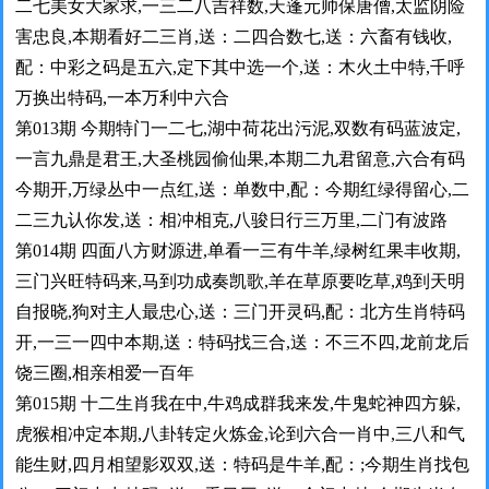
二七美女大家求,一三二八吉祥数,天蓬元帅保唐僧,太监阴险
害忠良,本期看好二三肖,送：二四合数七,送：六畜有钱收,
配：中彩之码是五六,定下其中选一个,送：木火土中特,千呼
万换出特码,一本万利中六合
第013期 今期特门一二七,湖中荷花出污泥,双数有码蓝波定,
一言九鼎是君王,大圣桃园偷仙果,本期二九君留意,六合有码
今期开,万绿丛中一点红,送：单数中,配：今期红绿得留心,二
二三九认你发,送：相冲相克,八骏日行三万里,二门有波路
第014期 四面八方财源进,单看一三有牛羊,绿树红果丰收期,
三门兴旺特码来,马到功成奏凯歌,羊在草原要吃草,鸡到天明
自报晓,狗对主人最忠心,送：三门开灵码,配：北方生肖特码
开,一三一四中本期,送：特码找三合,送：不三不四,龙前龙后
饶三圈,相亲相爱一百年
第015期 十二生肖我在中,牛鸡成群我来发,牛鬼蛇神四方躲,
虎猴相冲定本期,八卦转定火炼金,论到六合一肖中,三八和气
能生财,四月相望影双双,送：特码是牛羊,配：;今期生肖找包