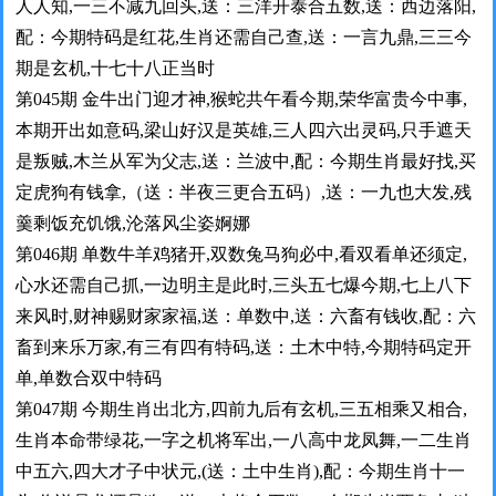
人人知,一三不减九回头,送：三洋开泰合五数,送：西边落阳,
配：今期特码是红花,生肖还需自己查,送：一言九鼎,三三今
期是玄机,十七十八正当时
第045期 金牛出门迎才神,猴蛇共午看今期,荣华富贵今中事,
本期开出如意码,梁山好汉是英雄,三人四六出灵码,只手遮天
是叛贼,木兰从军为父志,送：兰波中,配：今期生肖最好找,买
定虎狗有钱拿,（送：半夜三更合五码）,送：一九也大发,残
羹剩饭充饥饿,沦落风尘姿婀娜
第046期 单数牛羊鸡猪开,双数兔马狗必中,看双看单还须定,
心水还需自己抓,一边明主是此时,三头五七爆今期,七上八下
来风时,财神赐财家家福,送：单数中,送：六畜有钱收,配：六
畜到来乐万家,有三有四有特码,送：土木中特,今期特码定开
单,单数合双中特码
第047期 今期生肖出北方,四前九后有玄机,三五相乘又相合,
生肖本命带绿花,一字之机将军出,一八高中龙凤舞,一二生肖
中五六,四大才子中状元,(送：土中生肖),配：今期生肖十一