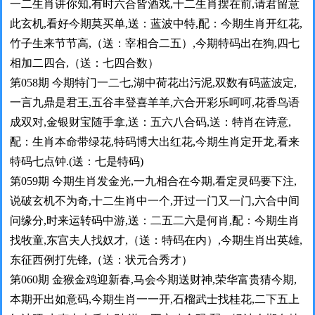
一二生肖讲你知,有时六合皆酒戏,十二生肖摆在前,请君留意
此玄机,看好今期莫买单,送：蓝波中特,配：今期生肖开红花,
竹子生来节节高,（送：宰相合二五）,今期特码出在狗,四七
相加二四合,（送：七四合数）
第058期 今期特门一二七,湖中荷花出污泥,双数有码蓝波定,
一言九鼎是君王,五谷丰登喜羊羊,六合开彩乐呵呵,花香鸟语
成双对,金银财宝随手拿,送：五六八合码,送：特肖在诗意,
配：生肖本命带绿花,特码博大出红花,今期生肖定开龙,看来
特码七点钟.(送：七是特码)
第059期 今期生肖发金光,一九相合在今期,看定灵码要下注,
说破玄机不为奇,十二生肖中一个,开过一门又一门,六合中间
问缘分,时来运转码中游,送：二五二六是何肖,配：今期生肖
找牧童,东宫夫人找奴才,（送：特码在内）,今期生肖出英雄,
东征西例打先锋,（送：状元合秀才）
第060期 金猴金鸡迎新春,马会今期送财神,荣华富贵猜今期,
本期开出如意码,今期生肖一一开,石榴武士找桂花,二下五上