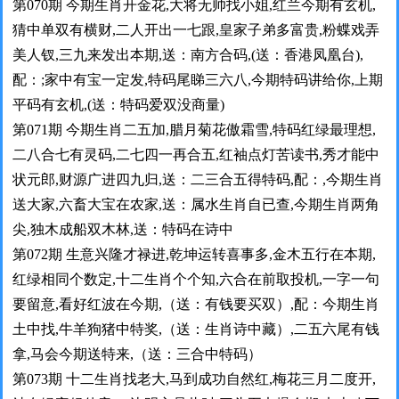
第070期 今期生肖开金花,大将无帅找小姐,红兰今期有玄机,
猜中单双有横财,二人开出一七跟,皇家子弟多富贵,粉蝶戏弄
美人钗,三九来发出本期,送：南方合码,(送：香港凤凰台),
配：;家中有宝一定发,特码尾睇三六八,今期特码讲给你,上期
平码有玄机,(送：特码爱双没商量)
第071期 今期生肖二五加,腊月菊花傲霜雪,特码红绿最理想,
二八合七有灵码,二七四一再合五,红袖点灯苦读书,秀才能中
状元郎,财源广进四九归,送：二三合五得特码,配：,今期生肖
送大家,六畜大宝在农家,送：属水生肖自已查,今期生肖两角
尖,独木成船双木林,送：特码在诗中
第072期 生意兴隆才禄进,乾坤运转喜事多,金木五行在本期,
红绿相同个数定,十二生肖个个知,六合在前取投机,一字一句
要留意,看好红波在今期,（送：有钱要买双）,配：今期生肖
土中找,牛羊狗猪中特奖,（送：生肖诗中藏）,二五六尾有钱
拿,马会今期送特来,（送：三合中特码）
第073期 十二生肖找老大,马到成功自然红,梅花三月二度开,