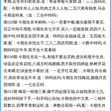
本期,众生所归欢欢喜,送：有金有银可发财,送：三三连码出,
配：今期生肖人人知,吃肉之肖人人知,二五六尾有钱拿,马会
今期送特来,（送：三合中特码）
第029期 今期生肖羊称狗,一心一意看中猴,猴头猴尾不要买,
买正中间不用愁,今期生肖七字开,买八一定能发财,四四个人
能中特,特尾定在四字来,送：特码出在姐妹花,送：五四发大
家,配：今期生肖找太子,三八二四庆同期,送：小数中特码,今
期特码定牛羊,双手合十莫看错
第030期 今期生肖在一头,有钱不要去买狗,虎头蛇尾中生肖,
绿蓝必定有花招,八戒古时戏嫦娥,西天取经四师徒,铁树开花
古来稀,红绿波色今看好,送：一定开红花,配：,今期生肖出南
方,风吹草动见牛羊.送：特码在内,今期生肖找梅花,嫦娥月宫
思情郎.送：一七合五码
第031期 梅花一枝报三春,爆竹四起接五福,白姐指美在七九,
选好特码快下手,一到开码心自知,今期包你中大奖,一二相伴
双数出,四季常青财运旺,送：单数合双组一码,配：今期生肖