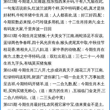
第022期 今期道人出难题,指东指西来开码,十有八九输在此,
一句鬼话说前头,红波兰波两个样,买中特码要心机,真才是块
好材料,牛蛇羊猪中生肖,送：人人都喜欢,送：好三好四,配：
今期双数必来报,小巧玲珑多用机,送：十二生肖排弟六,金土
有码发大家,千里奔波一日回
第023期 今期生肖定猪猴,十大美女下江南,画蛇添足不应该,
蓝绿两色争春晖,四十风光庆有余,猴头虎尾其中取,中秋佳节
桂花香,将相夫人三八妇,送：家中养的动物,配：今期生肖在
南方,土数之中寻特码,(送：双红出彩),送：三七二十一,今期
生肖九字头,有钱莫买猪兔猴
第024期 今期生肖三八开,七步成诗真天子,烟花三月下江南,
红绿特码送彩民,财源广进你家门,一唱一合走天下,万事如意
呈吉祥,今期特码开猪羊,送：一二合九数,配：今期生肖木土
旺,买狗买猪无称心,（送：南方的生肖）,五福临门金龙开,三
二合八特码出,（送：二三头必中奖）
第025期 今期生肖最好找,农民视它家中宝,借来黄金不是土,