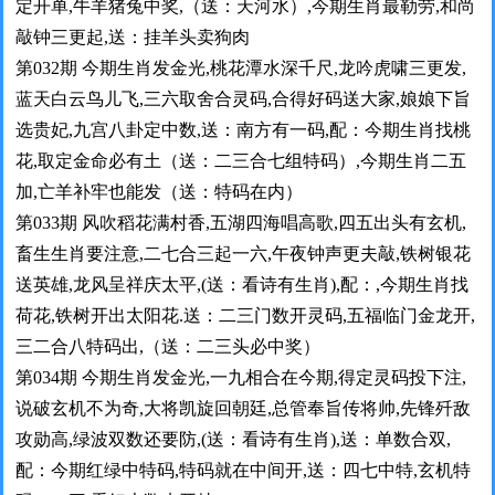
定开单,牛羊猪兔中奖,（送：天河水）,今期生肖最勒劳,和尚
敲钟三更起,送：挂羊头卖狗肉
第032期 今期生肖发金光,桃花潭水深千尺,龙吟虎啸三更发,
蓝天白云鸟儿飞,三六取舍合灵码,合得好码送大家,娘娘下旨
选贵妃,九宫八卦定中数,送：南方有一码,配：今期生肖找桃
花,取定金命必有土（送：二三合七组特码）,今期生肖二五
加,亡羊补牢也能发（送：特码在内）
第033期 风吹稻花满村香,五湖四海唱高歌,四五出头有玄机,
畜生生肖要注意,二七合三起一六,午夜钟声更夫敲,铁树银花
送英雄,龙风呈祥庆太平,(送：看诗有生肖),配：,今期生肖找
荷花,铁树开出太阳花.送：二三门数开灵码,五福临门金龙开,
三二合八特码出,（送：二三头必中奖）
第034期 今期生肖发金光,一九相合在今期,得定灵码投下注,
说破玄机不为奇,大将凯旋回朝廷,总管奉旨传将帅,先锋歼敌
攻勋高,绿波双数还要防,(送：看诗有生肖),送：单数合双,
配：今期红绿中特码,特码就在中间开,送：四七中特,玄机特