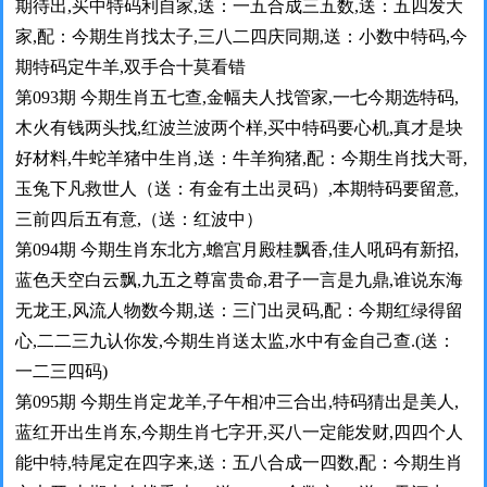
期待出,买中特码利自家,送：一五合成三五数,送：五四发大
家,配：今期生肖找太子,三八二四庆同期,送：小数中特码,今
期特码定牛羊,双手合十莫看错
第093期 今期生肖五七查,金幅夫人找管家,一七今期选特码,
木火有钱两头找,红波兰波两个样,买中特码要心机,真才是块
好材料,牛蛇羊猪中生肖,送：牛羊狗猪,配：今期生肖找大哥,
玉兔下凡救世人（送：有金有土出灵码）,本期特码要留意,
三前四后五有意,（送：红波中）
第094期 今期生肖东北方,蟾宫月殿桂飘香,佳人吼码有新招,
蓝色天空白云飘,九五之尊富贵命,君子一言是九鼎,谁说东海
无龙王,风流人物数今期,送：三门出灵码,配：今期红绿得留
心,二二三九认你发,今期生肖送太监,水中有金自己查.(送：
一二三四码)
第095期 今期生肖定龙羊,子午相冲三合出,特码猜出是美人,
蓝红开出生肖东,今期生肖七字开,买八一定能发财,四四个人
能中特,特尾定在四字来,送：五八合成一四数,配：今期生肖