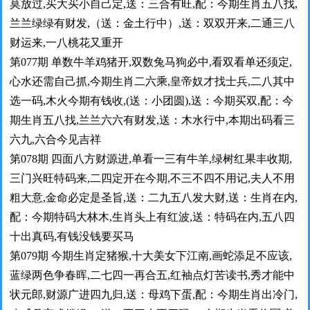
莫放过,买大买小自己定,送：三合有旺,配：今期生肖五八找,
兰兰绿绿有财发,（送：金土行中）,送：双双开来,二通三八
财运来,一八桃花又重开
第077期 单数牛羊鸡猪开,双数兔马狗必中,看双看单还须定,
心水还需自己抓,今期生肖二六乘,皇帝奴才找士兵,二八其中
选一码,木火今期有钱收,(送：小团圆),送：今期买双,配：今
期生肖五八找,兰兰六六有财发,送：木水行中,本期出码看三
六九,六合今见吉祥
第078期 四面八方财源进,单看一三有牛羊,绿树红果丰收期,
三门兴旺特码来,二四定开在今期,不三不四不用记,夫人不用
粗大意,金命必定是圣旨,送：二九五八发大财,送：生肖在内,
配：今期特码大林木,生肖头上有红波,送：特码在内,五八四
十出真码,有钱没钱要买马
第079期 今期生肖定猪猴,十大美女下江南,画蛇添足不应该,
蓝绿两色争春晖,二七四一再合五,红袖点灯苦读书,秀才能中
状元郎,财源广进四九归,送：母鸡下蛋,配：今期生肖出冷门,