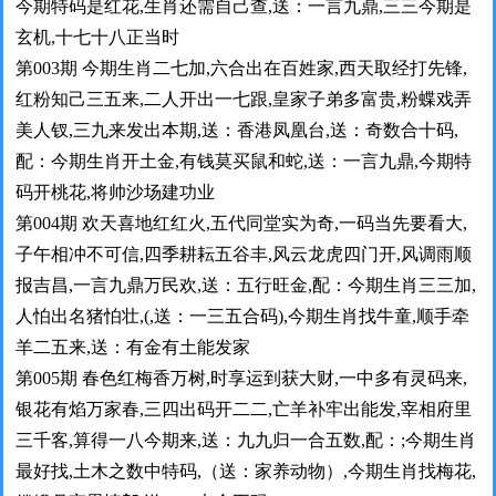
今期特码是红花,生肖还需自己查,送：一言九鼎,三三今期是
玄机,十七十八正当时
第003期 今期生肖二七加,六合出在百姓家,西天取经打先锋,
红粉知己三五来,二人开出一七跟,皇家子弟多富贵,粉蝶戏弄
美人钗,三九来发出本期,送：香港凤凰台,送：奇数合十码,
配：今期生肖开土金,有钱莫买鼠和蛇,送：一言九鼎,今期特
码开桃花,将帅沙场建功业
第004期 欢天喜地红红火,五代同堂实为奇,一码当先要看大,
子午相冲不可信,四季耕耘五谷丰,风云龙虎四门开,风调雨顺
报吉昌,一言九鼎万民欢,送：五行旺金,配：今期生肖三三加,
人怕出名猪怕壮,(,送：一三五合码),今期生肖找牛童,顺手牵
羊二五来,送：有金有土能发家
第005期 春色红梅香万树,时享运到获大财,一中多有灵码来,
银花有焰万家春,三四出码开二二,亡羊补牢出能发,宰相府里
三千客,算得一八今期来,送：九九归一合五数,配：;今期生肖
最好找,土木之数中特码,（送：家养动物）,今期生肖找梅花,