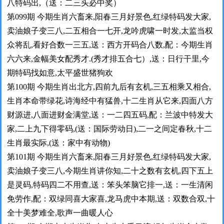
八特码出,（送：二三头必中奖）
第099期 今期生肖六畜来,阳春三月好景色,红绿特码发大家,
卖油娘子变三八,二五相合一七开,龙吟虎啸一时发,太监当权
众将乱,看好合数一三五,送：西方开码合八数,配：今期生肖
六六来,金幅美女配秀才.(秀才排五合七）,送：日行干里,今
期特码找如意,太平盛世猪狗欢
第100期 今期生肖出北方,四前九后有玄机,三五相乘又相合,
生肖本命带绿花,诗海经中有猛兽,十二生肖从它来,四面八方
财源进,八面进财金满堂,送：一二四五码,配：兰波中特发大
家,二上九下得零码,(送：国际劳动日),二一之间定春秋,十二
生肖最实际,(送：家中有动物)
第101期 今期生肖六畜来,阳春三月好景色,红绿特码发大家,
卖油娘子变三八,今期生肖讲你知,二十之数有玄机,四下五上
是灵码,特码四二不用查,送：笨头笨脑它排一,送：一生清闲
免劳作,配：双绿同喜大家喜,龙马虎中本期,送：双数合双,十
全十美梦难全,歌声一曲暖人心