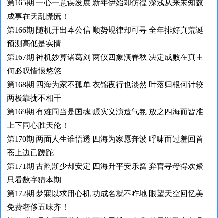
第165期 一心一意谋发展 新年伊始却仿徨 深浅从来未知数
成事在天乱慌慌！
第166期 随机开出本公信 顺势规律却可寻 全年排好真荒诞
预测高低是实情
第167期 神机妙算诸葛刘 两仪四象演春秋 决定成败在真主
何必叹惜恨悠悠
第168期 四海为家不孤单 衣锦夜行也淡然 叶落归根何计较
两极靠拢不相干
第169期 有难同当是国魂 赈灾义演造气氛 放之四海而皆准
上下同心胜天伦！
第170期 两面人生谁悟透 四海为家愿奔波 呼啸而过羞回首
苍上边已蹉跎
第171期 古韵渐少却安定 四海升平安乐窝 弃官寻母得欢聚
只看数字猜本期
第172期 梦寐以求用心机 功成名就不咋地 眼望天空回忆美
免费奢侈五味齐！