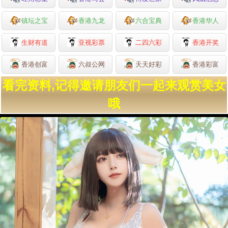
镇坛之宝
香港九龙
六合宝典
香港华人
生财有道
亚视彩票
二四六彩
香港开奖
香港创富
六叔公网
天天好彩
香港彩富
看完资料,记得邀请朋友们一起来观赏美女
哦