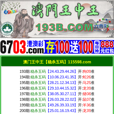
澳门王中王【稳杀五码】115598.com
193期:
稳杀五码
【24.43.29.44.26】
开:
狗09
准
194期:
稳杀五码
【10.06.23.41.35】
开:
蛇26
准
195期:
稳杀五码
【28.21.12.34.13】
开:
马25
准
196期:
稳杀五码
【29.10.44.15.32】
开:
龙39
准
197期:
稳杀五码
【38.05.30.27.11】
开:
猪08
准
198期:
稳杀五码
【26.03.28.22.02】
开:
鼠07
准
199期:
稳杀五码
【49.26.39.33.19】
开:
羊36
准
200期:
稳杀五码
【25.01.16.19.43】
开:
龙39
准