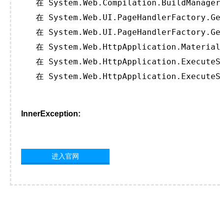
   在 System.Web.Compilation.BuildManager
   在 System.Web.UI.PageHandlerFactory.Ge
   在 System.Web.UI.PageHandlerFactory.Ge
   在 System.Web.HttpApplication.Material
   在 System.Web.HttpApplication.ExecuteS
   在 System.Web.HttpApplication.ExecuteS
InnerException:
进入官网