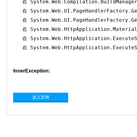
   在 System.Web.Compilation.BuildManager
   在 System.Web.UI.PageHandlerFactory.Ge
   在 System.Web.UI.PageHandlerFactory.Ge
   在 System.Web.HttpApplication.Material
   在 System.Web.HttpApplication.ExecuteS
   在 System.Web.HttpApplication.ExecuteS
InnerException:
进入官网